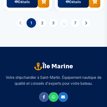
Détails
Détails
1
2
3
...
7
Île Marine
Votre shipchandler à Saint-Martin. Équipement nautique de
qualité et conseils d'experts pour votre bateau.