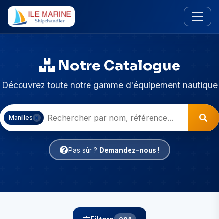
Notre Catalogue
Découvrez toute notre gamme d'équipement nautique
Manilles
Pas sûr ?
Demandez-nous !