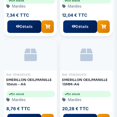
En stock
En stock
Manilles
Manilles
7,34 € TTC
12,04 € TTC
Détails
Détails
Réf: YPI8255410
Réf: YPI8255413
EMERILLON OEIL/MANILLE
EMERILLON OEIL/MANILLE
10mm - A4
13MM-A4
En stock
En stock
Manilles
Manilles
8,76 € TTC
20,28 € TTC