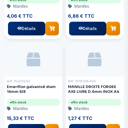
Manilles
Manilles
4,06 € TTC
6,86 € TTC
Détails
Détails
Réf: PLA13243
Réf: YPI8258406
Emerillon galvanisé diam
MANILLE DROITE FORGEE
16mm 5/8
AXE LIVRE D.6mm INOX A4
En stock
En stock
Manilles
Manilles
15,33 € TTC
1,27 € TTC