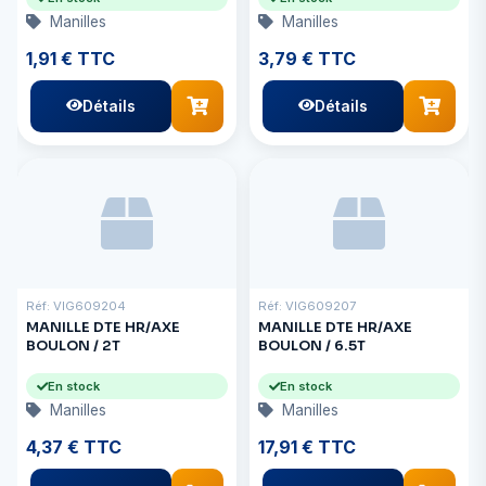
Manilles
Manilles
1,91 € TTC
3,79 € TTC
Détails
Détails
Réf: VIG609204
Réf: VIG609207
MANILLE DTE HR/AXE
MANILLE DTE HR/AXE
BOULON / 2T
BOULON / 6.5T
En stock
En stock
Manilles
Manilles
4,37 € TTC
17,91 € TTC