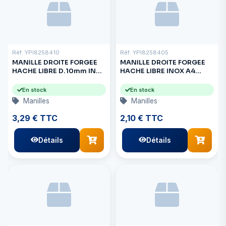
Réf: YPI8258410
Réf: YPI8258405
MANILLE DROITE FORGEE
MANILLE DROITE FORGEE
HACHE LIBRE D.10mm INOX
HACHE LIBRE INOX A4
A4
5x10mm
En stock
En stock
Manilles
Manilles
3,29 € TTC
2,10 € TTC
Détails
Détails