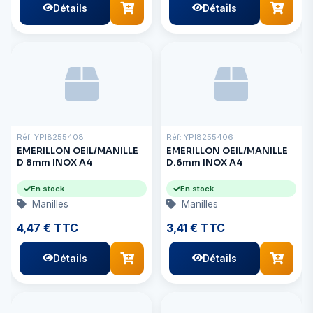
Détails
Détails
Réf: YPI8255408
Réf: YPI8255406
EMERILLON OEIL/MANILLE
EMERILLON OEIL/MANILLE
D 8mm INOX A4
D.6mm INOX A4
En stock
En stock
Manilles
Manilles
4,47 € TTC
3,41 € TTC
Détails
Détails