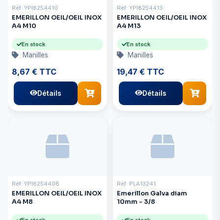
Réf: YPI8254410
Réf: YPI8254413
EMERILLON OEIL/OEIL INOX
EMERILLON OEIL/OEIL INOX
A4 M10
A4 M13
En stock
En stock
Manilles
Manilles
8,67 € TTC
19,47 € TTC
Détails
Détails
Réf: YPI8254408
Réf: PLA13241
EMERILLON OEIL/OEIL INOX
Emerillon Galva diam
A4 M8
10mm - 3/8
En stock
En stock