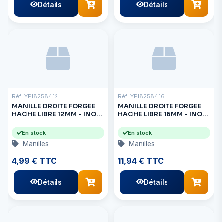
Détails
Détails
Réf: YPI8258412
Réf: YPI8258416
MANILLE DROITE FORGEE
MANILLE DROITE FORGEE
HACHE LIBRE 12MM - INOX
HACHE LIBRE 16MM - INOX
A4
A4
En stock
En stock
Manilles
Manilles
4,99 € TTC
11,94 € TTC
Détails
Détails