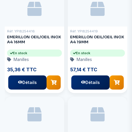
Réf: YPI8254416
Réf: YPI8254419
EMERILLON OEIL/OEIL INOX
EMERILLON OEIL/OEIL INOX
A4 16MM
A4 19MM
En stock
En stock
Manilles
Manilles
35,36 € TTC
57,14 € TTC
Détails
Détails