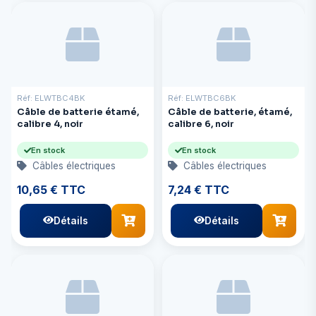
Réf: ELWTBC4BK
Réf: ELWTBC6BK
Câble de batterie étamé,
Câble de batterie, étamé,
calibre 4, noir
calibre 6, noir
En stock
En stock
Câbles électriques
Câbles électriques
10,65 € TTC
7,24 € TTC
Détails
Détails