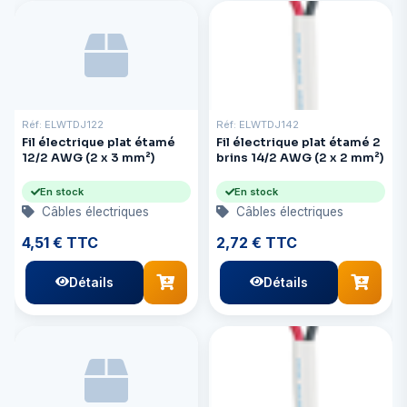
Réf: ELWTDJ122
Réf: ELWTDJ142
Fil électrique plat étamé
Fil électrique plat étamé 2
12/2 AWG (2 x 3 mm²)
brins 14/2 AWG (2 x 2 mm²)
En stock
En stock
Câbles électriques
Câbles électriques
4,51 € TTC
2,72 € TTC
Détails
Détails