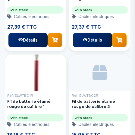
En stock
En stock
Câbles électriques
Câbles électriques
27,39 € TTC
27,37 € TTC
Détails
Détails
Réf: ELWTBC1R
Réf: ELWTBC2R
Fil de batterie étamé
Fil de batterie étamé
rouge de calibre 1
rouge de calibre 2
En stock
En stock
Câbles électriques
Câbles électriques
18,18 € TTC
15,95 € TTC