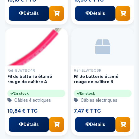
Détails
Détails
Réf: ELWTBC4R
Réf: ELWTBC6R
Fil de batterie étamé
Fil de batterie étamé
rouge de calibre 4
rouge de calibre 6
En stock
En stock
Câbles électriques
Câbles électriques
10,84 € TTC
7,47 € TTC
Détails
Détails