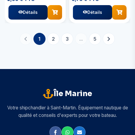
Détails
Détails
1
2
3
...
5
Île Marine
Votre shipchandler à Saint-Martin. Équipement nautique de
qualité et conseils d'experts pour votre bateau.