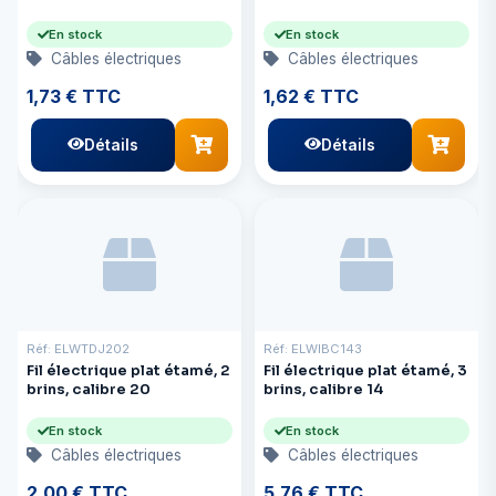
rouge et noir soudé.
En stock
En stock
Câbles électriques
Câbles électriques
1,73 € TTC
1,62 € TTC
Détails
Détails
Réf: ELWTDJ202
Réf: ELWIBC143
Fil électrique plat étamé, 2
Fil électrique plat étamé, 3
brins, calibre 20
brins, calibre 14
En stock
En stock
Câbles électriques
Câbles électriques
2,00 € TTC
5,76 € TTC