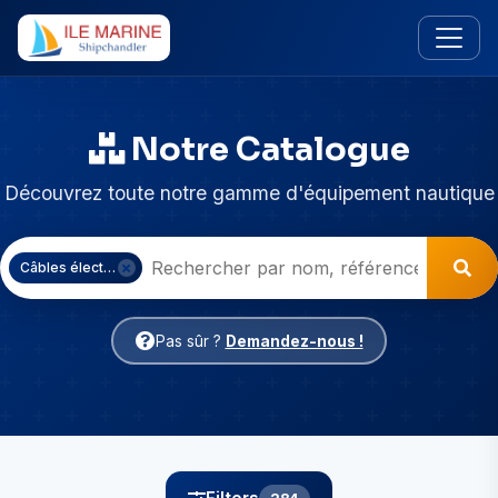
Notre Catalogue
Découvrez toute notre gamme d'équipement nautique
Câbles électriques
Pas sûr ?
Demandez-nous !