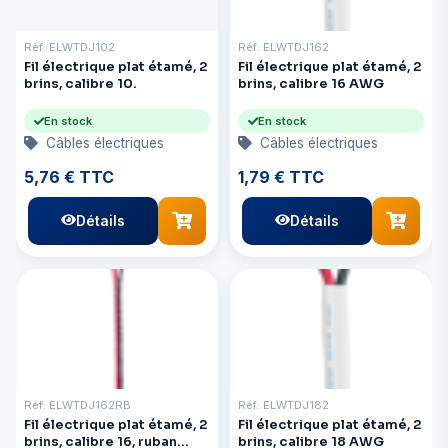
Réf: ELWTDJ102
Réf: ELWTDJ162
Fil électrique plat étamé, 2
Fil électrique plat étamé, 2
brins, calibre 10.
brins, calibre 16 AWG
En stock
En stock
Câbles électriques
Câbles électriques
5,76 € TTC
1,79 € TTC
Détails
Détails
Réf: ELWTDJ162RB
Réf: ELWTDJ182
Fil électrique plat étamé, 2
Fil électrique plat étamé, 2
brins, calibre 16, ruban
brins, calibre 18 AWG