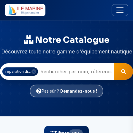
Notre Catalogue
Découvrez toute notre gamme d'équipement nautique
réparation dingy
Pas sûr ?
Demandez-nous !