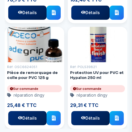
Détails
Détails
Réf: OSC6624051
Réf: POL539821
Pièce de remorquage de
Protection UV pour PVC et
colle pour PVC 125 g
Hypalon 250 ml
Sur commande
Sur commande
réparation dingy
réparation dingy
25,48 € TTC
29,31 € TTC
Détails
Détails