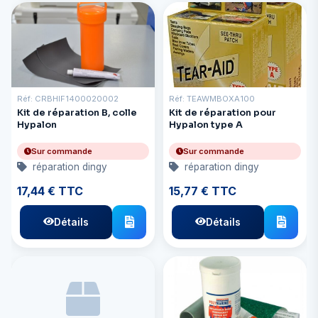
Réf: CRBHIF1400020002
Réf: TEAWMBOXA100
Kit de réparation B, colle
Kit de réparation pour
Hypalon
Hypalon type A
Sur commande
Sur commande
réparation dingy
réparation dingy
17,44 € TTC
15,77 € TTC
Détails
Détails