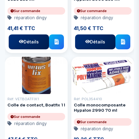
Sur commande
Sur commande
réparation dingy
réparation dingy
41,41 € TTC
41,50 € TTC
Détails
Détails
Réf: VETBOATFIX1
Réf: POL354410
Colle de contact, Boatfix 1 l
Colle monocomposante
Hypalon 2990 70 ml
Sur commande
Sur commande
réparation dingy
réparation dingy