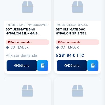
Réf: 3DTUT340HYPALONCOVER
Réf: 3DTUT360HYPALON
3DT ULTIMATE 340
3DT ULTIMATE 360
HYPALON 21L + GRIS
HYPALON GRIS 35 L
MAISON
Sur commande
Sur commande
3D TENDER
3D TENDER
Prix sur demande
5 281,84 € TTC
Détails
Détails