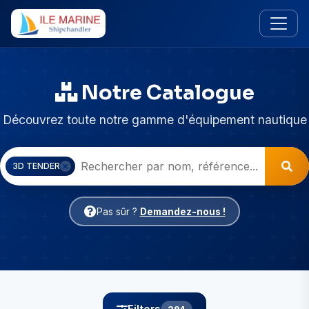
Notre Catalogue
Découvrez toute notre gamme d'équipement nautique
3D TENDER
Pas sûr ?
Demandez-nous !