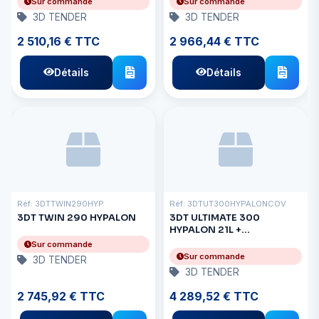
Sur commande
Sur commande
3D TENDER
3D TENDER
2 510,16 € TTC
2 966,44 € TTC
Détails
Détails
Réf: 3DTTWIN290HYP
Réf: 3DTUT300HYPALONCOV
3DT TWIN 290 HYPALON
3DT ULTIMATE 300
HYPALON 21L +
COUVERCLE
Sur commande
Sur commande
3D TENDER
3D TENDER
2 745,92 € TTC
4 289,52 € TTC