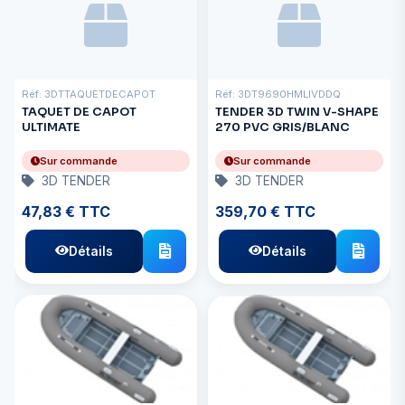
Réf: 3DTTAQUETDECAPOT
Réf: 3DT9690HMLIVDDQ
TAQUET DE CAPOT
TENDER 3D TWIN V-SHAPE
ULTIMATE
270 PVC GRIS/BLANC
Sur commande
Sur commande
3D TENDER
3D TENDER
47,83 € TTC
359,70 € TTC
Détails
Détails