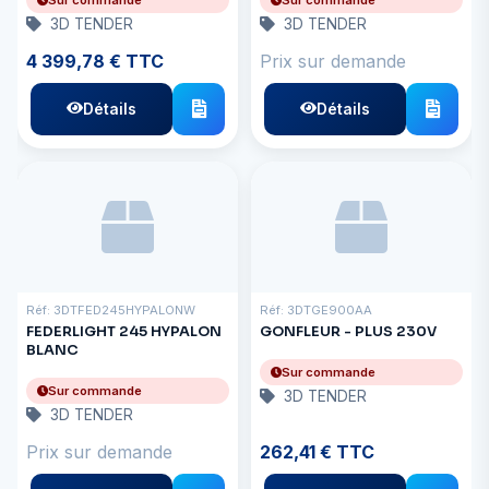
3D TENDER
3D TENDER
4 399,78 € TTC
Prix sur demande
Détails
Détails
Réf: 3DTFED245HYPALONW
Réf: 3DTGE900AA
FEDERLIGHT 245 HYPALON
GONFLEUR - PLUS 230V
BLANC
Sur commande
Sur commande
3D TENDER
3D TENDER
Prix sur demande
262,41 € TTC