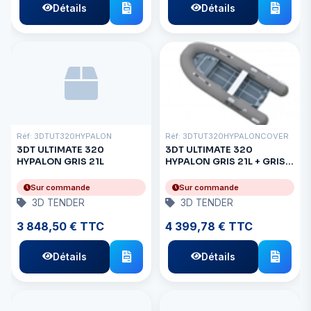
Détails
Détails
Réf: 3DTUT320HYPALON
Réf: 3DTUT320HYPALONCOVER
3DT ULTIMATE 320
3DT ULTIMATE 320
HYPALON GRIS 21L
HYPALON GRIS 21L + GRIS
MAISON
Sur commande
Sur commande
3D TENDER
3D TENDER
3 848,50 € TTC
4 399,78 € TTC
Détails
Détails