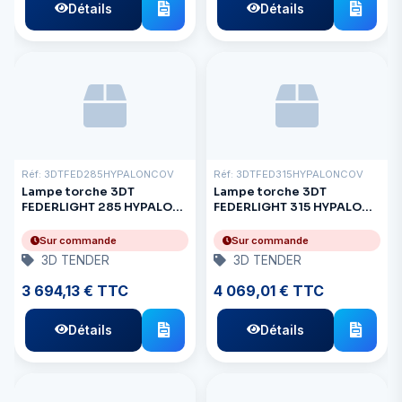
Détails
Détails
Réf: 3DTFED285HYPALONCOV
Réf: 3DTFED315HYPALONCOV
Lampe torche 3DT
Lampe torche 3DT
FEDERLIGHT 285 HYPALON
FEDERLIGHT 315 HYPALON
+ housse noire
+ housse noire
Sur commande
Sur commande
3D TENDER
3D TENDER
3 694,13 € TTC
4 069,01 € TTC
Détails
Détails