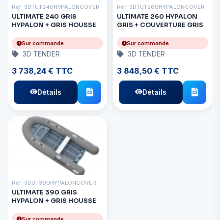
Réf: 3DTUT240HYPALONCOVER
Réf: 3DTUT260HYPALONCOVER
ULTIMATE 240 GRIS
ULTIMATE 260 HYPALON
HYPALON + GRIS HOUSSE
GRIS + COUVERTURE GRIS
Sur commande
Sur commande
3D TENDER
3D TENDER
3 738,24 € TTC
3 848,50 € TTC
Détails
Détails
Réf: 3DUT390HYPALONCOVER
ULTIMATE 390 GRIS
HYPALON + GRIS HOUSSE
Sur commande