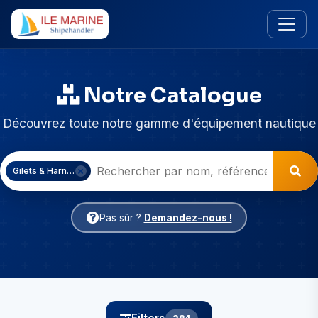
Notre Catalogue
Découvrez toute notre gamme d'équipement nautique
Gilets & Harnais
Pas sûr ?
Demandez-nous !