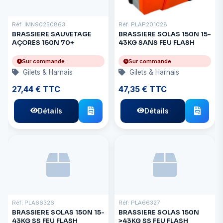
Réf: IMN90250863
Réf: PLAP201028
BRASSIERE SAUVETAGE
BRASSIERE SOLAS 150N 15-
AÇORES 150N 70+
43KG SANS FEU FLASH
Sur commande
Sur commande
Gilets & Harnais
Gilets & Harnais
27,44 € TTC
47,35 € TTC
Détails
Détails
Réf: PLA66326
Réf: PLA66327
BRASSIERE SOLAS 150N 15-
BRASSIERE SOLAS 150N
43KG SS FEU FLASH
>43KG SS FEU FLASH