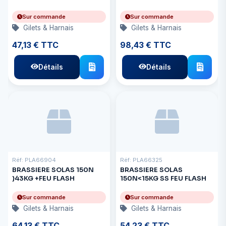
Sur commande
Sur commande
Gilets & Harnais
Gilets & Harnais
47,13 € TTC
98,43 € TTC
Détails
Détails
Réf: PLA66904
Réf: PLA66325
BRASSIERE SOLAS 150N
BRASSIERE SOLAS
}43KG +FEU FLASH
150N<15KG SS FEU FLASH
Sur commande
Sur commande
Gilets & Harnais
Gilets & Harnais
64,13 € TTC
54,23 € TTC