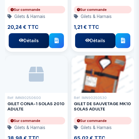
Sur commande
Sur commande
Gilets & Harnais
Gilets & Harnais
20,24 € TTC
1,21 € TTC
Détails
Détails
Réf: IMN90250600
Réf: IMN90250530
GILET CONA-1 SOLAS 2010
GILET DE SAUVETAGE MK10
ADULTE
SOLAS ADULTE
Sur commande
Sur commande
Gilets & Harnais
Gilets & Harnais
38,98 € TTC
65,02 € TTC