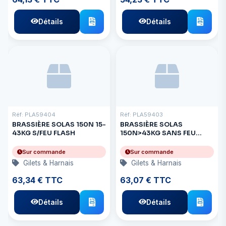
Détails
Détails
Réf: PLA59404
Réf: PLA59403
BRASSIÈRE SOLAS 150N 15-
BRASSIÈRE SOLAS
43KG S/FEU FLASH
150N>43KG SANS FEU
FLASH
Sur commande
Sur commande
Gilets & Harnais
Gilets & Harnais
63,34 € TTC
63,07 € TTC
Détails
Détails