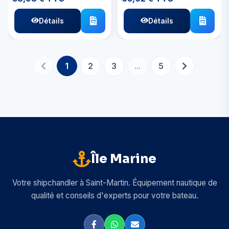
Détails
Détails
1
2
3
...
5
Île Marine
Votre shipchandler à Saint-Martin. Équipement nautique de
qualité et conseils d'experts pour votre bateau.