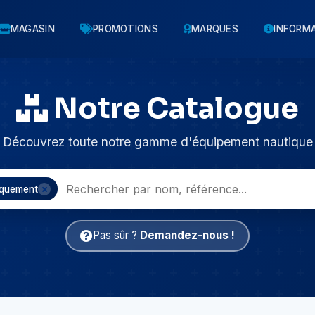
MAGASIN
PROMOTIONS
MARQUES
INFORM
Notre Catalogue
Découvrez toute notre gamme d'équipement nautique
iquement
Pas sûr ?
Demandez-nous !