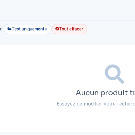
×
s:
Test uniquement
Tout effacer
Aucun produit t
Essayez de modifier votre recherc