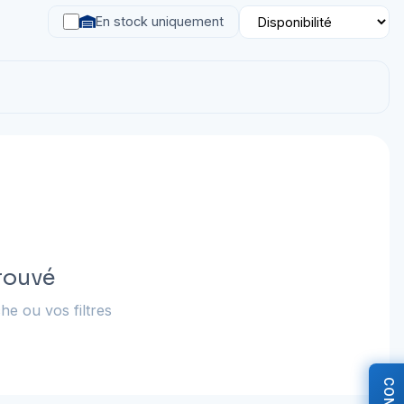
En stock uniquement
rouvé
he ou vos filtres