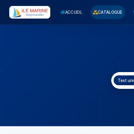
ACCUEIL
CATALOGUE
Test un