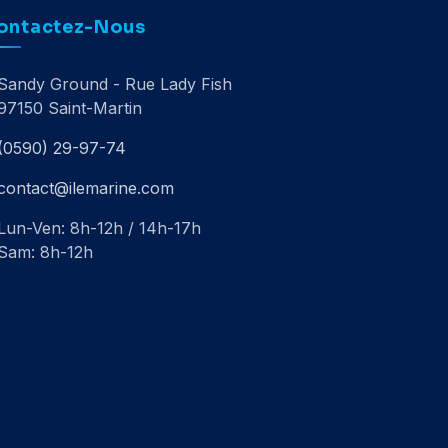
ontactez-Nous
Sandy Ground - Rue Lady Fish
97150 Saint-Martin
(0590) 29-97-74
contact@ilemarine.com
Lun-Ven: 8h-12h / 14h-17h
Sam: 8h-12h