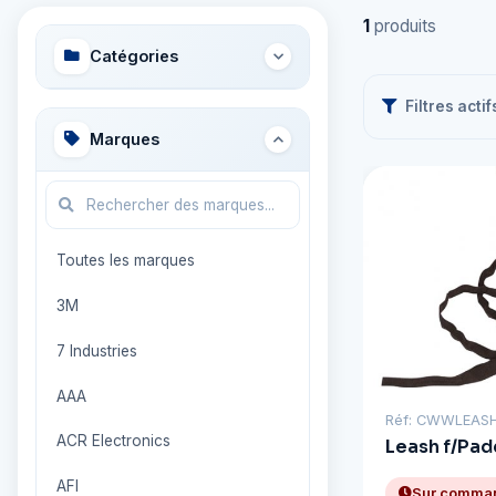
1
produits
Catégories
Filtres actif
Marques
Toutes les marques
3M
7 Industries
AAA
Réf: CWWLEAS
ACR Electronics
Leash f/Pa
AFI
Sur comma