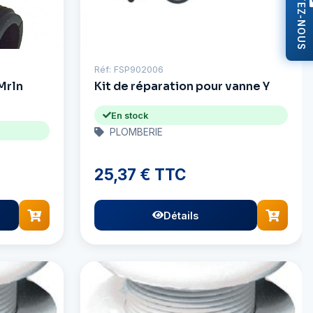
CONTACTEZ-NOUS
Réf: FSP902006
Mrln
Kit de réparation pour vanne Y
En stock
PLOMBERIE
25,37 € TTC
Détails