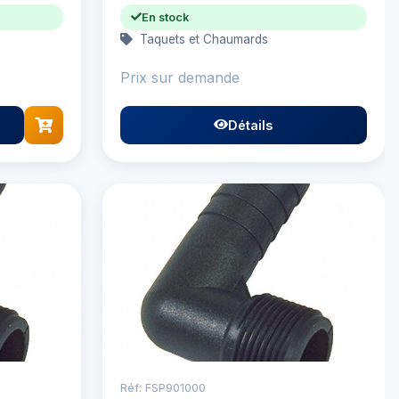
En stock
Taquets et Chaumards
Prix sur demande
Détails
Réf: FSP901000