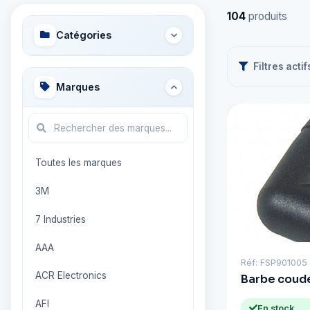
104
produits
Catégories
Filtres actif
Marques
Toutes les marques
3M
7 Industries
AAA
Réf: FSP901005
ACR Electronics
Barbe coudé
AFI
En stock