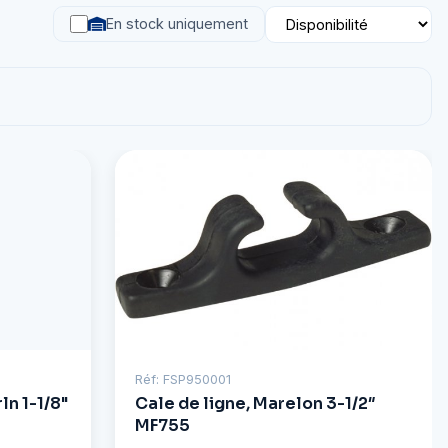
En stock uniquement
Réf: FSP950001
ln 1-1/8"
Cale de ligne, Marelon 3-1/2″
MF755