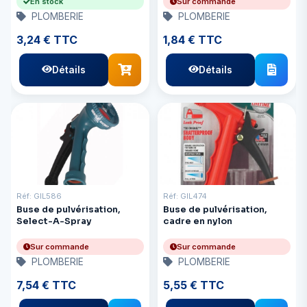
En stock
Sur commande
PLOMBERIE
PLOMBERIE
3,24 € TTC
1,84 € TTC
Détails
Détails
Réf: GIL586
Réf: GIL474
Buse de pulvérisation,
Buse de pulvérisation,
Select-A-Spray
cadre en nylon
Sur commande
Sur commande
PLOMBERIE
PLOMBERIE
7,54 € TTC
5,55 € TTC