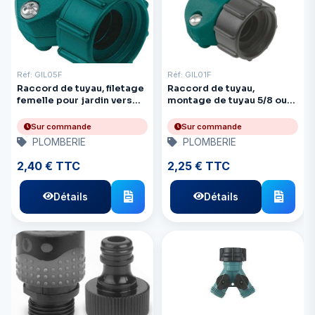
Réf: GIL05F
Réf: GIL01F
Raccord de tuyau, filetage
Raccord de tuyau,
femelle pour jardin vers
montage de tuyau 5/8 ou
filetage mâle :
3/4" vers G'Thr
Sur commande
Sur commande
PLOMBERIE
PLOMBERIE
2,40 € TTC
2,25 € TTC
Détails
Détails