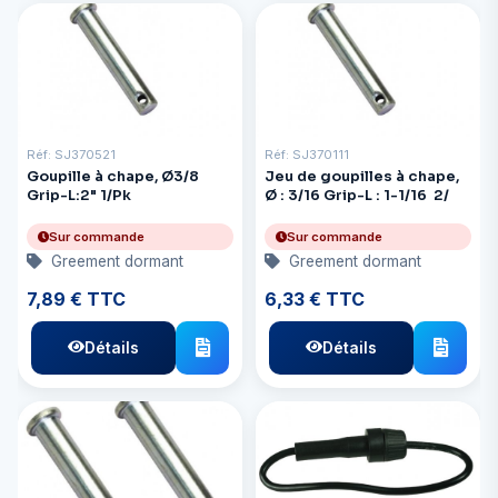
Réf: SJ370521
Réf: SJ370111
Goupille à chape, Ø3/8
Jeu de goupilles à chape,
Grip-L:2" 1/Pk
Ø : 3/16 Grip-L : 1-1/16 2/
Sur commande
Sur commande
Greement dormant
Greement dormant
7,89 € TTC
6,33 € TTC
Détails
Détails