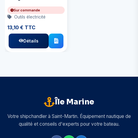
Ultimate
Sur commande
Outils électricité
13,10 € TTC
Détails
Île Marine
Votre shipchandler à Saint-Martin. Équipement nautique de
qualité et conseils d'experts pour votre bateau.