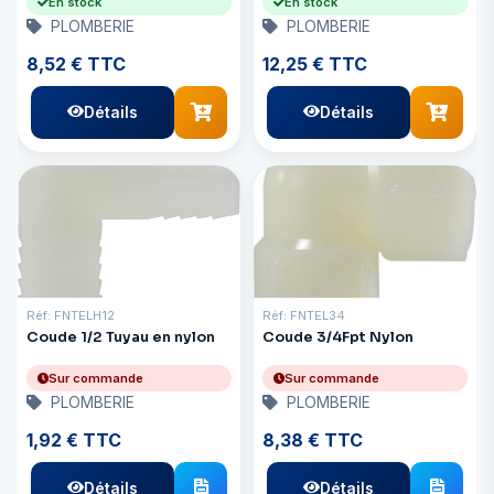
En stock
En stock
PLOMBERIE
PLOMBERIE
8,52 € TTC
12,25 € TTC
Détails
Détails
Réf: FNTELH12
Réf: FNTEL34
Coude 1/2 Tuyau en nylon
Coude 3/4Fpt Nylon
Sur commande
Sur commande
PLOMBERIE
PLOMBERIE
1,92 € TTC
8,38 € TTC
Détails
Détails