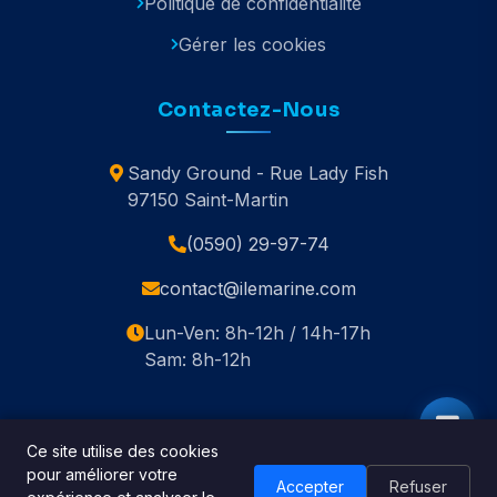
Politique de confidentialité
Gérer les cookies
Contactez-Nous
Sandy Ground - Rue Lady Fish
97150 Saint-Martin
(0590) 29-97-74
contact@ilemarine.com
Lun-Ven: 8h-12h / 14h-17h
Sam: 8h-12h
Ce site utilise des cookies
pour améliorer votre
© 2020-2026 Île Marine. Tous droits réservés.
Accepter
Refuser