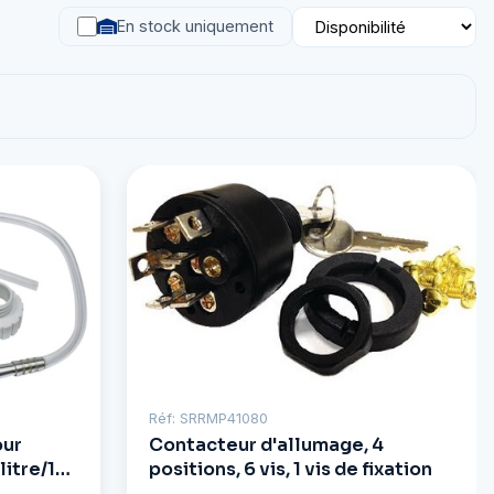
En stock uniquement
Réf: SRRMP41080
our
Contacteur d'allumage, 4
itre/1
positions, 6 vis, 1 vis de fixation