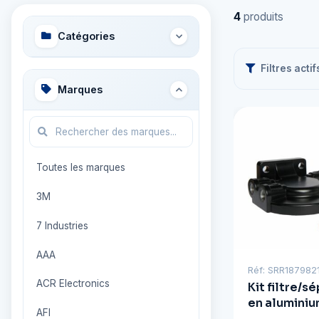
4
produits
Catégories
Filtres actif
Marques
Toutes les marques
3M
7 Industries
AAA
Réf: SRR187982
ACR Electronics
Kit filtre/s
en aluminium
AFI