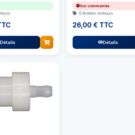
Sur commande
teurs
Entretien moteurs
TTC
26,00 € TTC
Détails
Détails