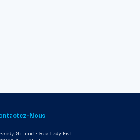
ontactez-Nous
Sandy Ground - Rue Lady Fish