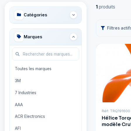
1
produits
Catégories
Filtres actif
Marques
Toutes les marques
3M
7 Industries
AAA
Réf: TRQ191600
ACR Electronics
Hélice Tor
modèle Crui
AFI