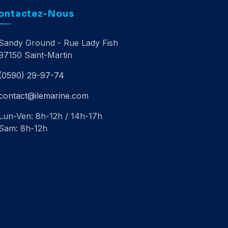
ontactez-Nous
Sandy Ground - Rue Lady Fish
97150 Saint-Martin
(0590) 29-97-74
contact@ilemarine.com
Lun-Ven: 8h-12h / 14h-17h
Sam: 8h-12h