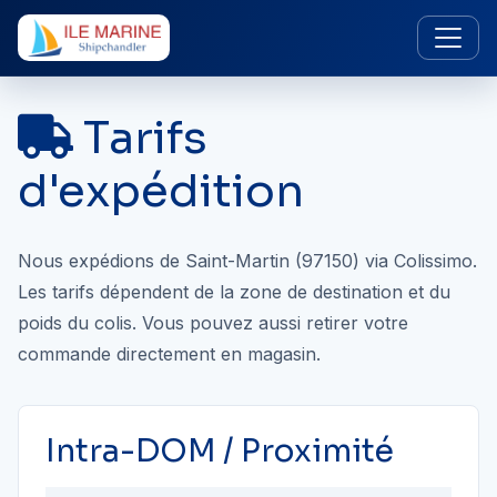
Tarifs
d'expédition
Nous expédions de Saint-Martin (97150) via Colissimo.
Les tarifs dépendent de la zone de destination et du
poids du colis. Vous pouvez aussi retirer votre
commande directement en magasin.
Intra-DOM / Proximité