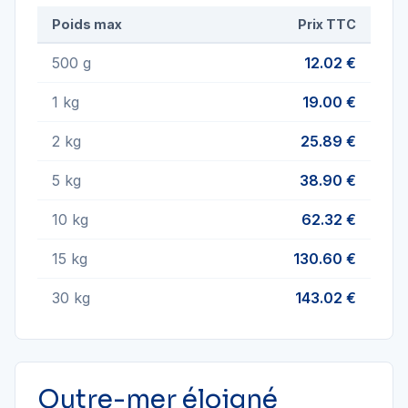
Poids max
Prix TTC
500 g
12.02 €
1 kg
19.00 €
2 kg
25.89 €
5 kg
38.90 €
10 kg
62.32 €
15 kg
130.60 €
30 kg
143.02 €
Outre-mer éloigné